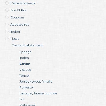
Cartes Cadeaux
Box Et Kits
Coupons
Accessoires
Indien
Tissus
Tissus d'habillement
Eponge
Indien
Coton
Viscose
Tencel
Jersey / sweat / maille
Polyester
Lainage / fausse fourrure
Lin
Matelassé