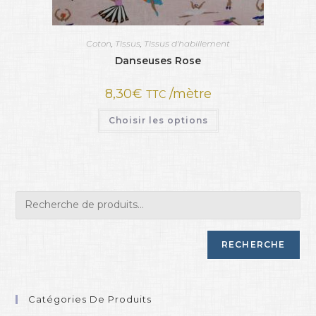
Coton
,
Tissus
,
Tissus d'habillement
Danseuses Rose
8,30
€
/mètre
TTC
Choisir les options
RECHERCHE
Catégories De Produits