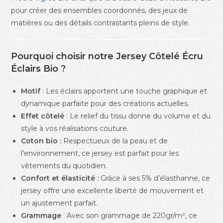
pour créer des ensembles coordonnés, des jeux de
matières ou des détails contrastants pleins de style.
Pourquoi choisir notre Jersey Côtelé Écru
Éclairs Bio ?
Motif
: Les éclairs apportent une touche graphique et
dynamique parfaite pour des créations actuelles.
Effet côtelé
: Le relief du tissu donne du volume et du
style à vos réalisations couture.
Coton bio :
Respectueux de la peau et de
l’environnement, ce jersey est parfait pour les
vêtements du quotidien.
Confort et élasticité :
Grâce à ses 5% d’élasthanne, ce
jersey offre une excellente liberté de mouvement et
un ajustement parfait.
Grammage
: Avec son grammage de 220gr/m², ce