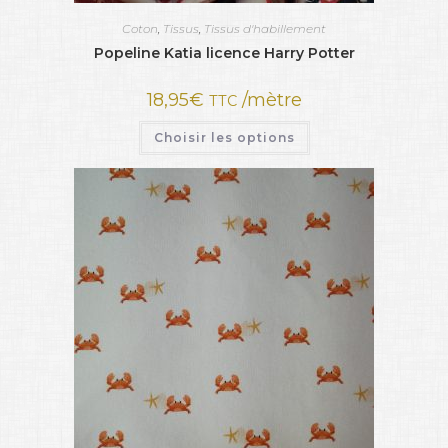
Coton
,
Tissus
,
Tissus d'habillement
Popeline Katia licence Harry Potter
18,95
€
/mètre
TTC
Choisir les options