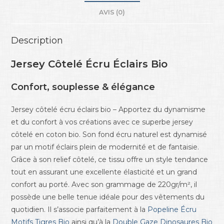
AVIS (0)
Description
Jersey Côtelé Écru Éclairs Bio
Confort, souplesse & élégance
Jersey côtelé écru éclairs bio – Apportez du dynamisme
et du confort à vos créations avec ce superbe jersey
côtelé en coton bio. Son fond écru naturel est dynamisé
par un motif éclairs plein de modernité et de fantaisie.
Grâce à son relief côtelé, ce tissu offre un style tendance
tout en assurant une excellente élasticité et un grand
confort au porté. Avec son grammage de 220gr/m², il
possède une belle tenue idéale pour des vêtements du
quotidien. Il s’associe parfaitement à la
Popeline Écru
Motifs Tigres Bio
ainsi qu’à la
Double Gaze Dinosaures Bio